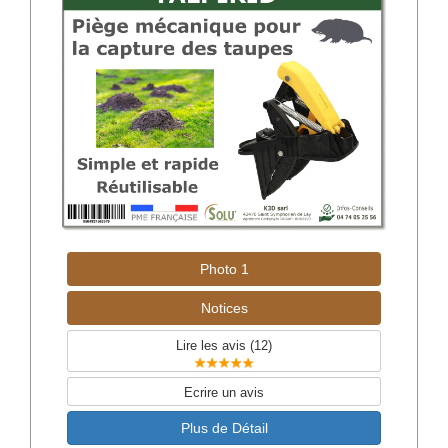
Photo 1
Notices
Lire les avis (
12
)
Ecrire un avis
Plus de Détail