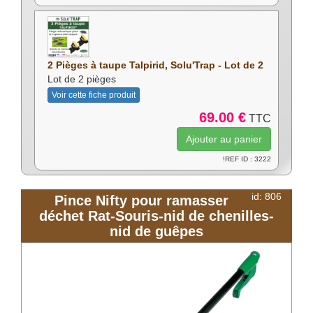
2 Pièges à taupe Talpirid, Solu'Trap - Lot de 2
Lot de 2 pièges
Voir cette fiche produit
69.00 €
TTC
!REF ID : 3222
id: 806
Pince Nifty pour ramasser
déchet Rat-Souris-nid de chenilles-
nid de guêpes