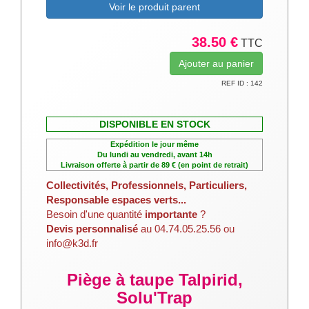
Voir le produit parent
38.50 €
TTC
REF ID : 142
DISPONIBLE EN STOCK
Expédition le jour même
Du lundi au vendredi, avant 14h
Livraison offerte à partir de 89 € (en point de retrait)
Collectivités, Professionnels, Particuliers,
Responsable espaces verts...
Besoin d'une quantité
importante
?
Devis personnalisé
au 04.74.05.25.56 ou
info@k3d.fr
Piège à taupe Talpirid,
Solu'Trap