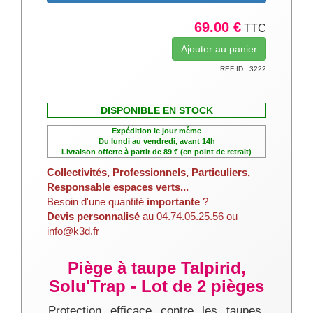
69.00 €
TTC
REF ID : 3222
DISPONIBLE EN STOCK
Expédition le jour même
Du lundi au vendredi, avant 14h
Livraison offerte à partir de 89 € (en point de retrait)
Collectivités, Professionnels, Particuliers,
Responsable espaces verts...
Besoin d'une quantité
importante
?
Devis personnalisé
au 04.74.05.25.56 ou
info@k3d.fr
Piège à taupe Talpirid,
Solu'Trap - Lot de 2 pièges
Protection efficace contre les taupes,