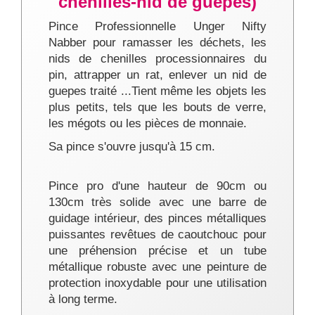
chenilles-nid de guêpes)
Pince Professionnelle Unger Nifty
Nabber pour ramasser les déchets, les
nids de chenilles processionnaires du
pin, attrapper un rat, enlever un nid de
guepes traité ...Tient même les objets les
plus petits, tels que les bouts de verre,
les mégots ou les pièces de monnaie.
Sa pince s'ouvre jusqu'à 15 cm.
Pince pro d'une hauteur de 90cm ou
130cm très solide avec une barre de
guidage intérieur, des pinces métalliques
puissantes revêtues de caoutchouc pour
une préhension précise et un tube
métallique robuste avec une peinture de
protection inoxydable pour une utilisation
à long terme.