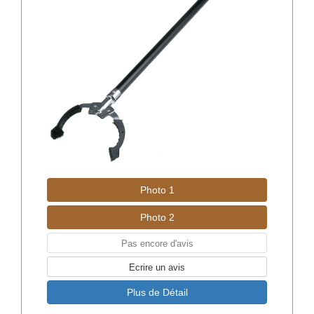
Photo 1
Photo 2
Pas encore d'avis
Ecrire un avis
Plus de Détail