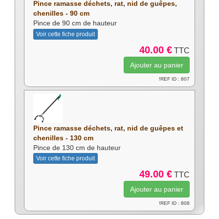
Pince ramasse déchets, rat, nid de guêpes,
chenilles - 90 cm
Pince de 90 cm de hauteur
Voir cette fiche produit
40.00 €
TTC
!REF ID : 807
Pince ramasse déchets, rat, nid de guêpes et
chenilles - 130 cm
Pince de 130 cm de hauteur
Voir cette fiche produit
49.00 €
TTC
!REF ID : 808