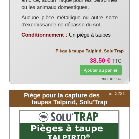
amorcé, aucun risque pour les personnes
ou les animaux domestiques.
Aucune pièce métallique ou autre sorte
d'excroissance ne dépasse du sol.
Conditionnement :
Un piège à taupes
Piège à taupe Talpirid, Solu'Trap
38.50 €
TTC
!REF ID : 142
id: 3221
Piège pour la capture des
taupes Talpirid, Solu'Trap