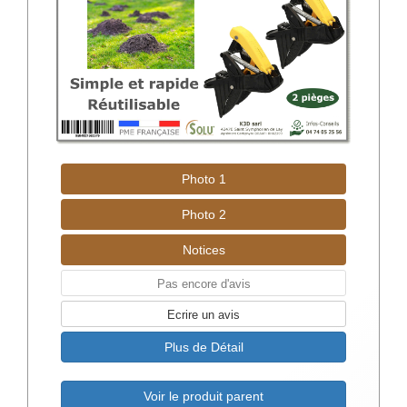
Photo 1
Photo 2
Notices
Pas encore d'avis
Ecrire un avis
Plus de Détail
Voir le produit parent