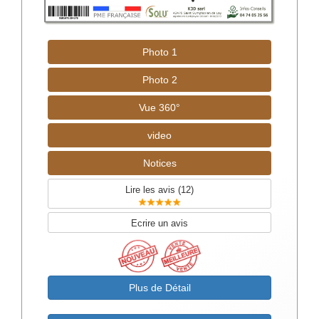
Photo 1
Photo 2
Vue 360°
video
Notices
Lire les avis (
12
)
Ecrire un avis
Plus de Détail