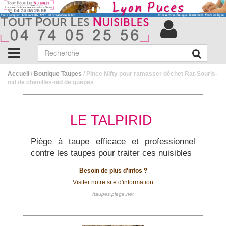
Accueil
/
Boutique Taupes
/ Pince Nifty pour ramasser déchet Rat-Souris-
nid de chenilles-nid de guêpes
LE TALPIRID
Piège à taupe efficace et professionnel
contre les taupes pour traiter ces nuisibles
Besoin de plus d'infos ?
Visiter notre site d'information
/taupes.piege.net