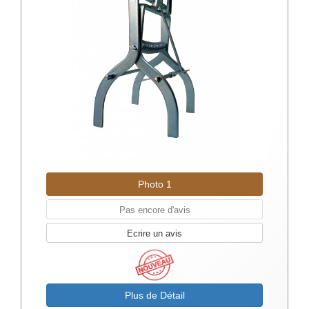
Photo 1
Pas encore d'avis
Ecrire un avis
Plus de Détail