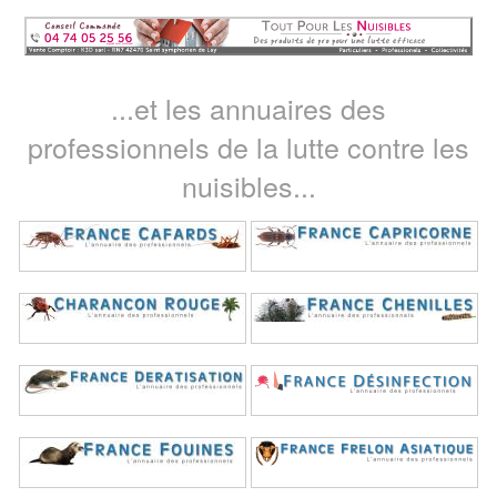
...et les annuaires des
professionnels de la lutte contre les
nuisibles...