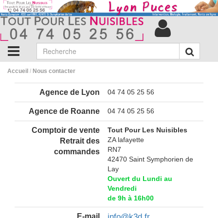
Accueil
/
Nous contacter
Agence de Lyon
04 74 05 25 56
Agence de Roanne
04 74 05 25 56
Comptoir de vente
Tout Pour Les Nuisibles
ZA lafayette
Retrait des
RN7
commandes
42470 Saint Symphorien de
Lay
Ouvert du Lundi au
Vendredi
de 9h à 16h00
E-mail
info@k3d.fr