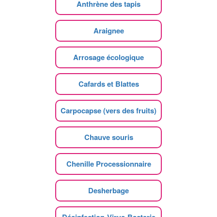
Anthrène des tapis
Araignee
Arrosage écologique
Cafards et Blattes
Carpocapse (vers des fruits)
Chauve souris
Chenille Processionnaire
Desherbage
Désinfection-Virus-Bacterie