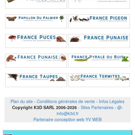
Plan du site
-
Conditions générales de vente
-
Infos Légales
Copyright K3D SARL 2006-2026
-
Sites Partenaires
-
@
-
info@k3d.fr
Partenaire conception web YV WEB