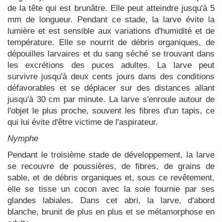
de la tête qui est brunâtre. Elle peut atteindre jusqu'à 5
mm de longueur. Pendant ce stade, la larve évite la
lumière et est sensible aux variations d'humidité et de
température. Elle se nourrit de débris organiques, de
dépouilles larvaires et du sang séché se trouvant dans
les excrétions des puces adultes. La larve peut
survivre jusqu'à deux cents jours dans des conditions
défavorables et se déplacer sur des distances allant
jusqu'à 30 cm par minute. La larve s'enroule autour de
l'objet le plus proche, souvent les fibres d'un tapis, ce
qui lui évite d'être victime de l'aspirateur.
Nymphe
Pendant le troisième stade de développement, la larve
se recouvre de poussières, de fibres, de grains de
sable, et de débris organiques et, sous ce revêtement,
elle se tisse un cocon avec la soie fournie par ses
glandes labiales. Dans cet abri, la larve, d'abord
blanche, brunit de plus en plus et se métamorphose en