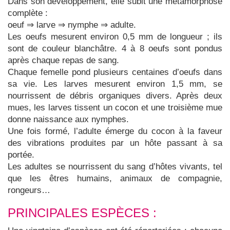
Dans son développement, elle subit une métamorphose
complète :
oeuf ⇒ larve ⇒ nymphe ⇒ adulte.
Les oeufs mesurent environ 0,5 mm de longueur ; ils
sont de couleur blanchâtre. 4 à 8 oeufs sont pondus
après chaque repas de sang.
Chaque femelle pond plusieurs centaines d’oeufs dans
sa vie. Les larves mesurent environ 1,5 mm, se
nourrissent de débris organiques divers. Après deux
mues, les larves tissent un cocon et une troisième mue
donne naissance aux nymphes.
Une fois formé, l’adulte émerge du cocon à la faveur
des vibrations produites par un hôte passant à sa
portée.
Les adultes se nourrissent du sang d’hôtes vivants, tel
que les êtres humains, animaux de compagnie,
rongeurs…
PRINCIPALES ESPÈCES :