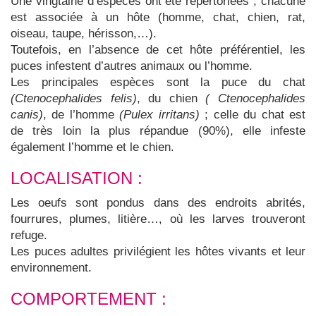
Une vingtaine d’espèces ont été répertoriées ; chacune
est associée à un hôte (homme, chat, chien, rat,
oiseau, taupe, hérisson,…).
Toutefois, en l’absence de cet hôte préférentiel, les
puces infestent d’autres animaux ou l’homme.
Les principales espèces sont la puce du chat
(Ctenocephalides felis)
, du chien
( Ctenocephalides
canis)
, de l’homme
(Pulex irritans)
; celle du chat est
de très loin la plus répandue (90%), elle infeste
également l’homme et le chien.
LOCALISATION :
Les oeufs sont pondus dans des endroits abrités,
fourrures, plumes, litière…, où les larves trouveront
refuge.
Les puces adultes privilégient les hôtes vivants et leur
environnement.
COMPORTEMENT :