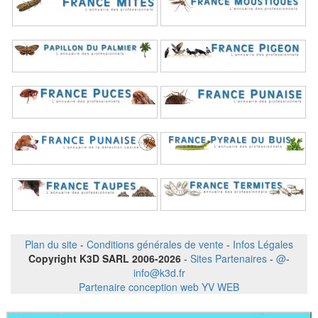
Plan du site
-
Conditions générales de vente
-
Infos Légales
Copyright K3D SARL 2006-2026
-
Sites Partenaires
-
@
-
info@k3d.fr
Partenaire conception web YV WEB