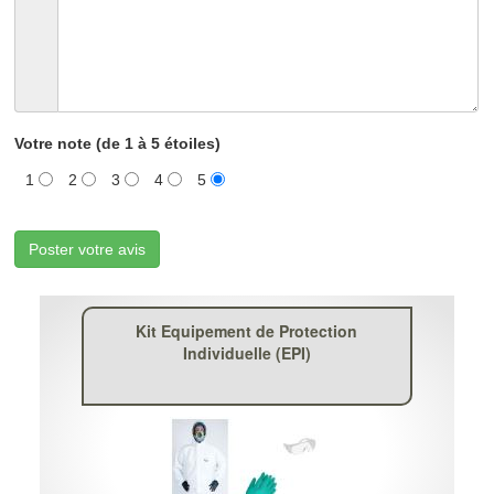
Votre note (de 1 à 5 étoiles)
1
2
3
4
5
Poster votre avis
Kit Equipement de Protection
Individuelle (EPI)