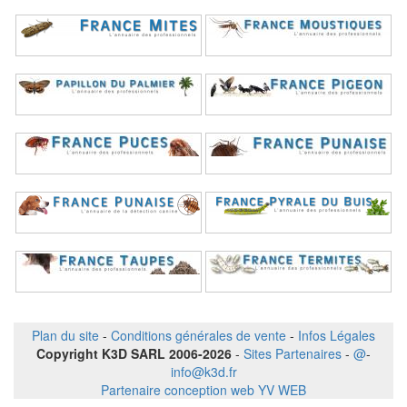
Plan du site
-
Conditions générales de vente
-
Infos Légales
Copyright K3D SARL 2006-2026
-
Sites Partenaires
-
@
-
info@k3d.fr
Partenaire conception web YV WEB