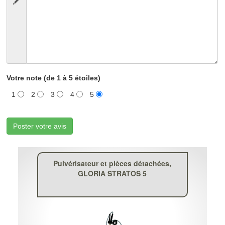
Votre note (de 1 à 5 étoiles)
1
2
3
4
5
Poster votre avis
Pulvérisateur et pièces détachées,
GLORIA STRATOS 5