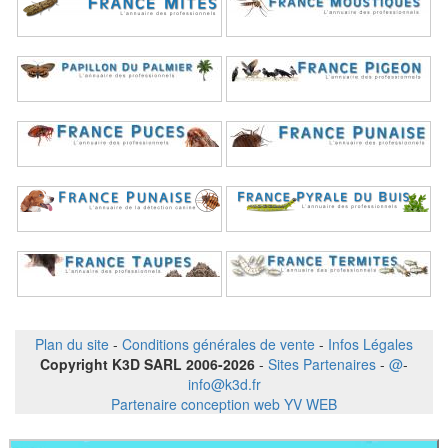
Plan du site
-
Conditions générales de vente
-
Infos Légales
Copyright K3D SARL 2006-2026
-
Sites Partenaires
-
@
-
info@k3d.fr
Partenaire conception web YV WEB