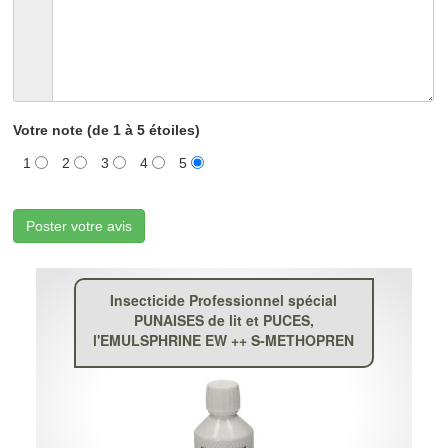
Votre note (de 1 à 5 étoiles)
1
2
3
4
5
Poster votre avis
Insecticide Professionnel spécial
PUNAISES de lit et PUCES,
l'EMULSPHRINE EW ++ S-METHOPREN