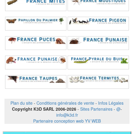
Plan du site
-
Conditions générales de vente
-
Infos Légales
Copyright K3D SARL 2006-2026
-
Sites Partenaires
-
@
-
info@k3d.fr
Partenaire conception web YV WEB