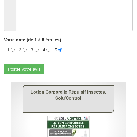
Votre note (de 1 à 5 étoiles)
1
2
3
4
5
Poster votre avis
Lotion Corporelle Répulsif Insectes,
Solu'Control