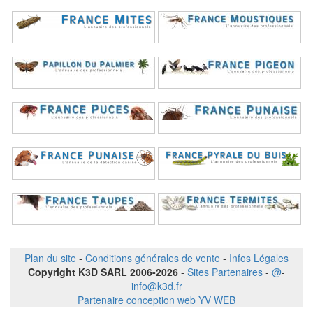
Plan du site
-
Conditions générales de vente
-
Infos Légales
Copyright K3D SARL 2006-2026
-
Sites Partenaires
-
@
-
info@k3d.fr
Partenaire conception web YV WEB