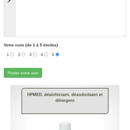
Votre note (de 1 à 5 étoiles)
1
2
3
4
5
Poster votre avis
HPMED, désinfectant, désodorisant et
détergent